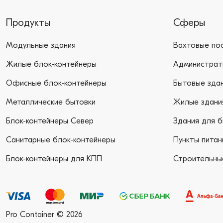
Продукты
Сферы
Модульные здания
Вахтовые по
Жилые блок-контейнеры
Администрат
Офисные блок-контейнеры
Бытовые зда
Металлические бытовки
Жилые здани
Блок-контейнеры Север
Здания для б
Санитарные блок-контейнеры
Пункты питан
Блок-контейнеры для КПП
Строительны
Pro Container © 2026