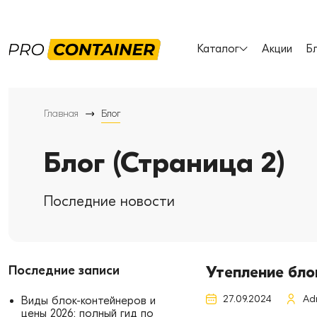
Каталог
Акции
Б
Главная
Блог
Блог (Страница 2)
Последние новости
Последние записи
Утепление бло
27.09.2024
Ad
Виды блок-контейнеров и
цены 2026: полный гид по