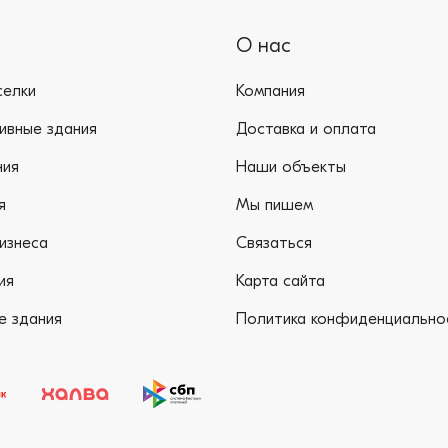
О нас
селки
Компания
ивные здания
Доставка и оплата
ния
Наши объекты
я
Мы пишем
изнеса
Связаться
ия
Карта сайта
е здания
Политика конфиденциально