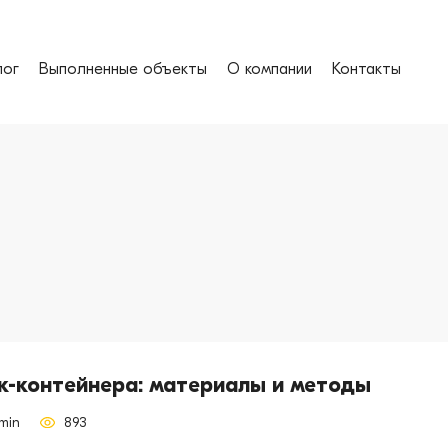
лог
Выполненные объекты
О компании
Контакты
к-контейнера: материалы и методы
min
893