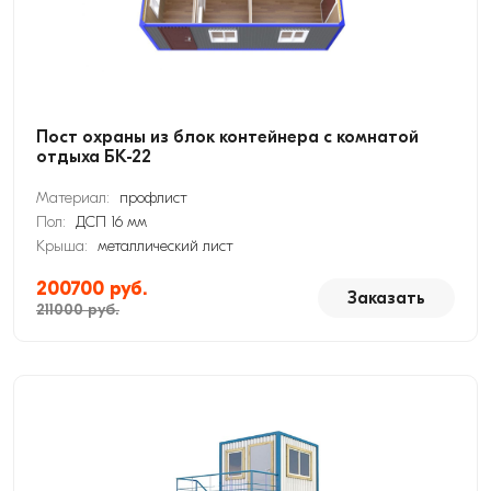
Пост охраны из блок контейнера с комнатой
отдыха БК-22
Материал:
профлист
Пол:
ДСП 16 мм
Крыша:
металлический лист
200700 руб.
Заказать
211000 руб.