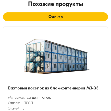
Похожие продукты
Фильтр
Вахтовый поселок из блок-контейнеров МЗ-33
Материал:
сэндвич-панель
Отделка:
ЛДСП
Этажей:
3