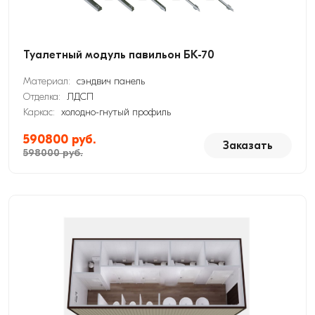
Туалетный модуль павильон БК-70
Материал:
сэндвич панель
Отделка:
ЛДСП
Каркас:
холодно-гнутый профиль
590800 руб.
Заказать
598000 руб.