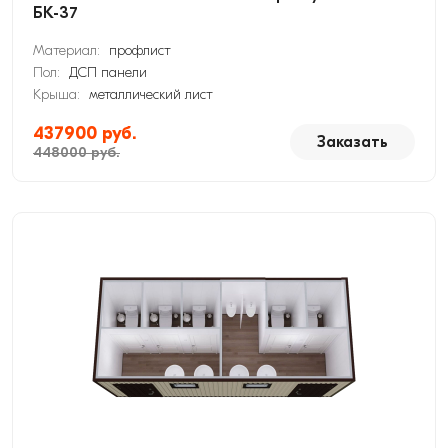
БК-37
Материал:
профлист
Пол:
ДСП панели
Крыша:
металлический лист
437900 руб.
Заказать
448000 руб.