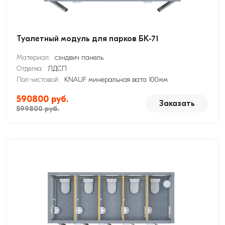
Туалетный модуль для парков БК-71
Материал:
сэндвич панель
Отделка:
ЛДСП
Пол чистовой:
KNAUF минеральная вата 100мм
590800 руб.
Заказать
599800 руб.