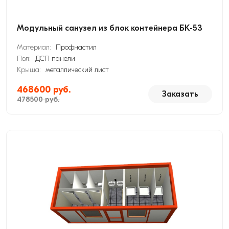
Модульный санузел из блок контейнера БК-53
Материал:
Профнастил
Пол:
ДСП панели
Крыша:
металлический лист
468600 руб.
Заказать
478500 руб.