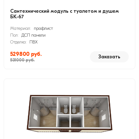
Сантехнический модуль с туалетом и душем
БК-67
Материал:
профлист
Пол:
ДСП панели
Отделка:
ПВХ
529800 руб.
Заказать
531000 руб.