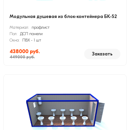
Модульная душевая из блок-контейнера БК-52
Материал:
профлист
Пол:
ДСП панели
Окна:
ПВХ - 1 шт
438000 руб.
Заказать
449000 руб.