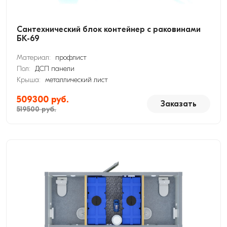
Сантехнический блок контейнер с раковинами
БК-69
Материал:
профлист
Пол:
ДСП панели
Крыша:
металлический лист
509300 руб.
Заказать
519500 руб.