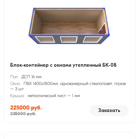
Блок-контейнер с окнами утепленный БК-08
Пол:
ДСП 16 мм
Окно:
ПВХ 1400х1800мм, однокамерный стеклопакет, глухое
– 3 шт
Крыша:
металлический лист – 1 мм
225000 руб.
Заказать
235000 руб.