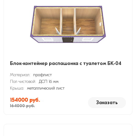
Блок-контейнер распашонка с туалетом БК-04
Материал:
профлист
Пол чистовой:
ДСП 16 мм
Крыша:
металлический лист
154000 руб.
Заказать
164000 руб.