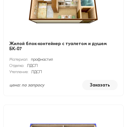
Жилой блок-контейнер с туалетом и душем
БК-07
Материал:
профнастил
Отделка:
ЛДСП
Утепление:
ЛДСП
цена: по запросу
Заказать