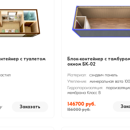
нтейнер с туалетом
Блок-контейнер с тамбуром
окном БК-02
астил
Материал:
сэндвич панель
Утепление:
минеральная вата 10
Гидропароизоляция:
пароизоляци
мембрана Класс В
146700 руб.
Зак
у
Заказать
156000 руб.