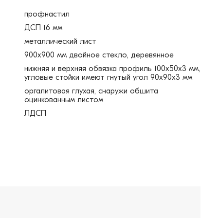
профнастил
ДСП 16 мм
металлический лист
900х900 мм двойное стекло, деревянное
нижняя и верхняя обвязка профиль 100х50х3 мм,
угловые стойки имеют гнутый угол 90х90х3 мм
оргалитовая глухая, снаружи обшита
оцинкованным листом
ЛДСП