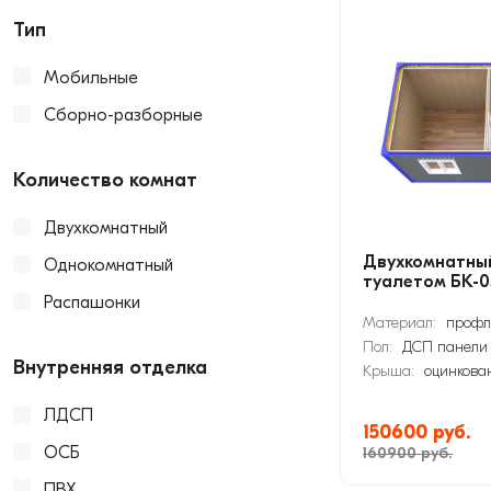
Тип
Мобильные
Сборно-разборные
Количество комнат
Двухкомнатный
Двухкомнатный
Однокомнатный
туалетом БК-0
Распашонки
Материал:
профл
Пол:
ДСП панели
Внутренняя отделка
Крыша:
оцинкова
ЛДСП
150600 руб.
ОСБ
160900 руб.
ПВХ