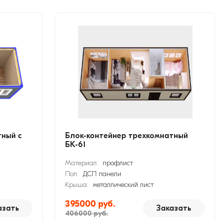
тный с
Блок-контейнер трехкомнатный
БК-61
Материал:
профлист
Пол:
ДСП панели
Крыша:
металлический лист
395000 руб.
азать
Заказать
406000 руб.