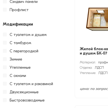
Сэндвич панели
Профлист
Модификации
С туалетом и душем
С тамбуром
Жилой блок-ко
С перегородкой
и душем БК-07
Зимние
Материал:
профн
Утепленные
Отделка:
ЛДСП
Утепление:
ЛДСП
С окнами
С туалетом и раковиной
цена: по запрос
Двухсекционные
Быстровозводимые