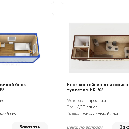
жилой блок-
Блок контейнер для офиса
09
туалетом БК-62
ист
Материал:
профлист
Пол:
ДСП панели
еский лист
Крыша:
металлический лист
Заказать
цена: по запросу
Зак