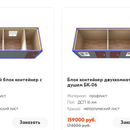
 блок контейнер с
Блок контейнер двухкомна
душем БК-06
ист
Материал:
профлист
Пол:
ДСП 16 мм
еский лист
Крыша:
металлический лист
159000 руб.
Заказать
Зак
174000 руб.