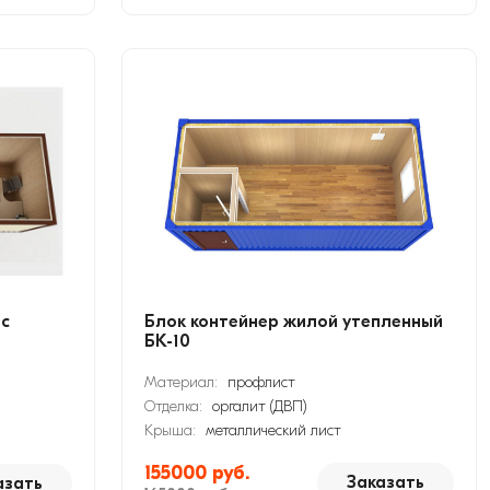
 с
Блок контейнер жилой утепленный
БК-10
Материал:
профлист
Отделка:
оргалит (ДВП)
Крыша:
металлический лист
155000 руб.
Заказать
азать