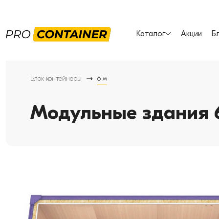
Каталог
Акции
Б
Блок-контейнеры
6 м
Модульные здания 