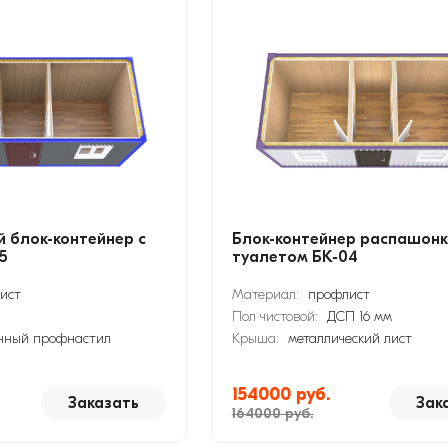
 блок-контейнер с
Блок-контейнер распашонк
5
туалетом БК-04
ист
Материал:
профлист
Пол чистовой:
ДСП 16 мм
нный профнастил
Крыша:
металлический лист
154000 руб.
Заказать
Зак
164000 руб.