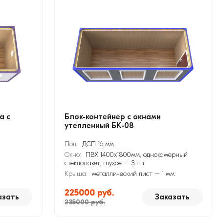
а с
Блок-контейнер с окнами
утепленный БК-08
Пол:
ДСП 16 мм
Окно:
ПВХ 1400х1800мм, однокамерный
стеклопакет, глухое – 3 шт
Крыша:
металлический лист – 1 мм
225000 руб.
азать
Заказать
235000 руб.