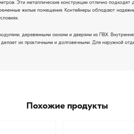
етров. Эти металлические конструкции отлично подходят д
временные жилые помещения. Контейнеры обладают надежны
словиях.
одулями, деревянными окнами и дверями из ПВХ. Внутрення
то делает их практичными и долговечными. Для наружной от
Похожие продукты