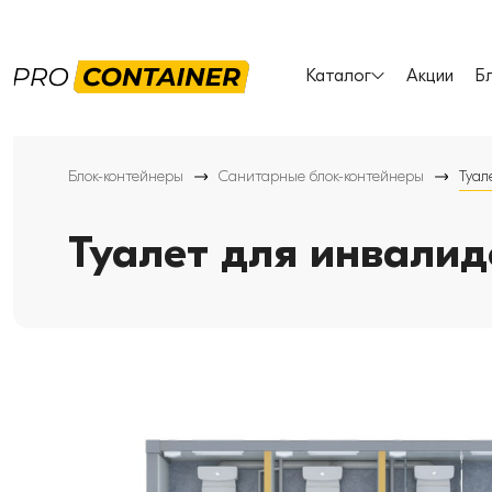
Каталог
Акции
Б
Блок-контейнеры
Санитарные блок-контейнеры
Туал
Туалет для инвалид