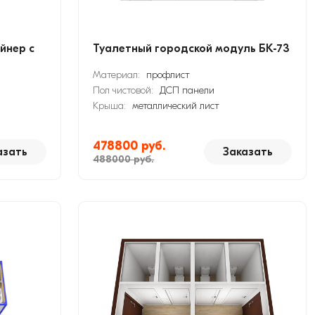
йнер с
Туалетный городской модуль БК-73
Материал:
профлист
Пол чистовой:
ДСП панели
Крыша:
металлический лист
478800 руб.
азать
Заказать
488000 руб.