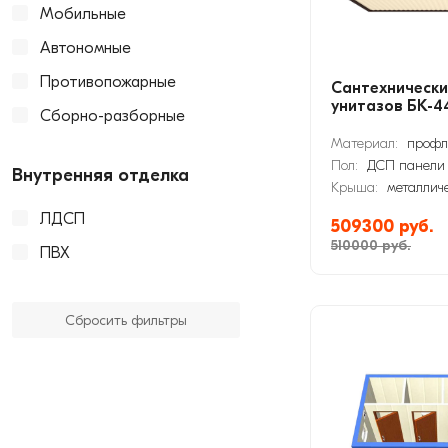
Мобильные
Автономные
Противопожарные
Сантехнически
унитазов БК-4
Сборно-разборные
Материал:
профл
Пол:
ДСП панели
Внутренняя отделка
Крыша:
металлич
ЛДСП
509300 руб.
510000 руб.
ПВХ
Сбросить фильтры