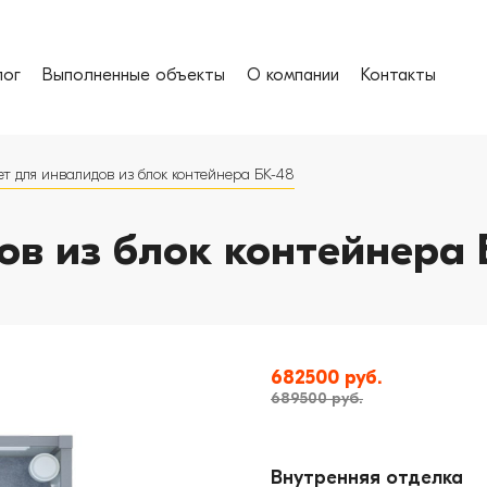
лог
Выполненные объекты
О компании
Контакты
ет для инвалидов из блок контейнера БК-48
ов из блок контейнера 
682500 руб.
689500 руб.
Внутренняя отделка