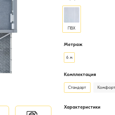
ПВХ
Метраж
6 м
Комплектация
Стандарт
Комфор
Характеристики