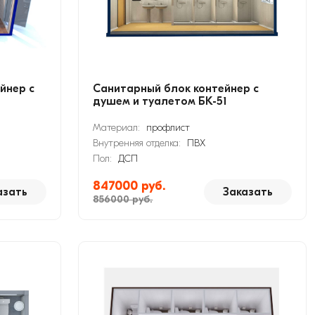
йнер с
Санитарный блок контейнер с
душем и туалетом БК-51
Материал:
профлист
Внутренняя отделка:
ПВХ
Пол:
ДСП
847000 руб.
азать
Заказать
856000 руб.