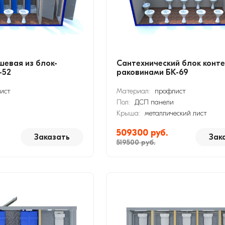
евая из блок-
Сантехнический блок конте
-52
раковинами БК-69
ист
Материал:
профлист
Пол:
ДСП панели
Крыша:
металлический лист
509300 руб.
Заказать
Зак
519500 руб.