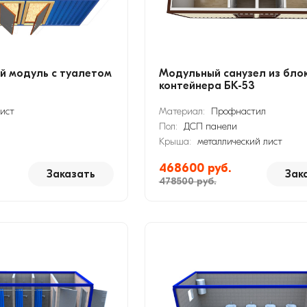
й модуль с туалетом
Модульный санузел из бло
контейнера БК-53
ист
Материал:
Профнастил
Пол:
ДСП панели
Крыша:
металлический лист
468600 руб.
Заказать
Зак
478500 руб.