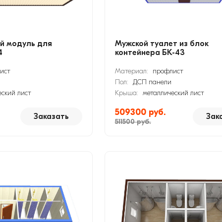
й модуль для
Мужской туалет из блок
4
контейнера БК-43
ист
Материал:
профлист
Пол:
ДСП панели
еский лист
Крыша:
металлический лист
509300 руб.
Заказать
Зак
511500 руб.