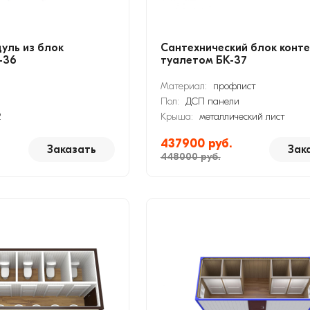
уль из блок
Сантехнический блок конте
-36
туалетом БК-37
Материал:
профлист
Пол:
ДСП панели
2
Крыша:
металлический лист
437900 руб.
Заказать
Зак
448000 руб.