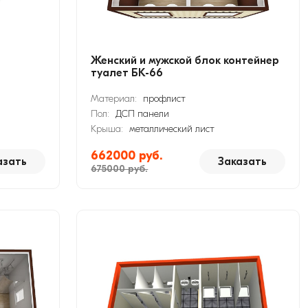
Женский и мужской блок контейнер
туалет БК-66
Материал:
профлист
Пол:
ДСП панели
Крыша:
металлический лист
662000 руб.
азать
Заказать
675000 руб.