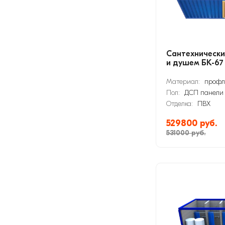
Сантехнически
и душем БК-67
Материал:
профл
Пол:
ДСП панели
Отделка:
ПВХ
529800 руб.
531000 руб.