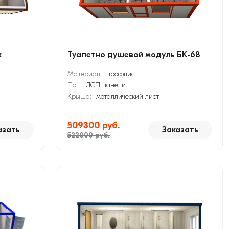
к
Туалетно душевой модуль БК-68
Материал:
профлист
Пол:
ДСП панели
Крыша:
металлический лист
509300 руб.
азать
Заказать
522000 руб.