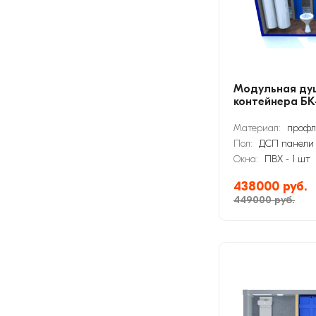
Модульная душ
контейнера БК
Материал:
профл
Пол:
ДСП панели
Окна:
ПВХ - 1 шт
438000 руб.
449000 руб.