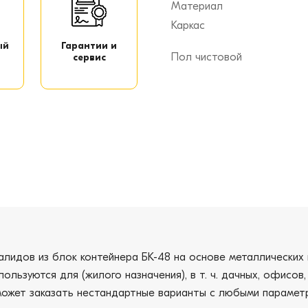
Материал
Каркас
ый
Гарантии и
Пол чистовой
сервис
алидов из блок контейнера БК-48 на основе металлических 
ользуются для (жилого назначения), в т. ч. дачных, офисов
т может заказать нестандартные варианты с любыми параме