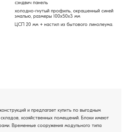
сэндвич панель
холодно-гнутый профиль, окрашенный синей
эмалью, размеры 100х50х3 мм
ЦСП 20 мм + настил из бытового линолеума.
конструкций и предлагает купить по выгодным
, складов, хозяйственных помещений. Блоки имеют
трами. Временные сооружения модульного типа