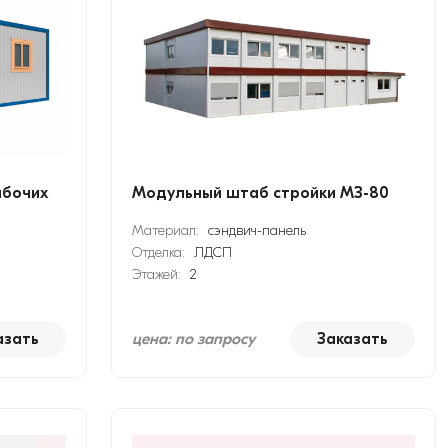
абочих
Модульный штаб стройки МЗ-80
Материал:
сэндвич-панель
Отделка:
ЛДСП
Этажей:
2
азать
цена: по запросу
Заказать