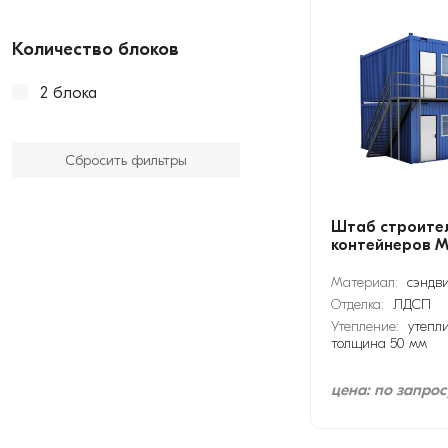
Количество блоков
2 блока
Сбросить фильтры
Штаб строител
контейнеров М
Материал:
сэндв
Отделка:
ЛДСП
Утепление:
утепли
толщина 50 мм
цена: по запрос