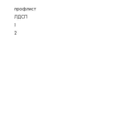
профлист
ЛДСП
1
2