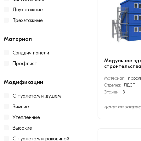
Двухэтажные
Трехэтажные
Материал
Сэндвич панели
Модульное зд
Профлист
строительства
Материал:
профл
Модификации
Отделка:
ЛДСП
Этажей:
3
С туалетом и душем
Зимние
цена: по запрос
Утепленные
Высокие
С туалетом и раковиной