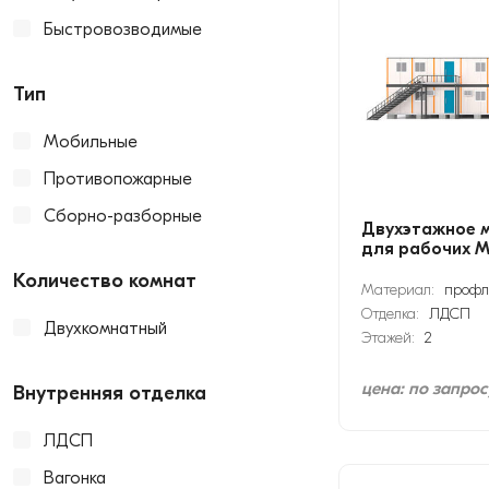
Быстровозводимые
Тип
Мобильные
Противопожарные
Сборно-разборные
Двухэтажное 
для рабочих М
Количество комнат
Материал:
профл
Отделка:
ЛДСП
Двухкомнатный
Этажей:
2
цена: по запрос
Внутренняя отделка
ЛДСП
Вагонка