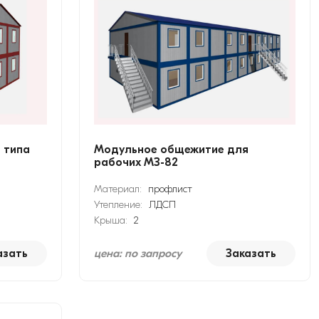
 типа
Модульное общежитие для
рабочих МЗ-82
Материал:
профлист
Утепление:
ЛДСП
Крыша:
2
азать
цена: по запросу
Заказать