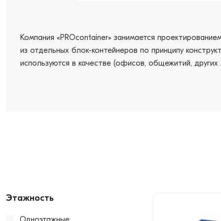
Компания «PROcontainer» занимается проектирование
из отдельных блок-контейнеров по принципу конструк
используются в качестве (офисов, общежитий, других
Этажность
Одноэтажные