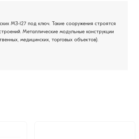
ких МЗ-127 под ключ. Такие сооружения строятся
 строений. Металлические модульные конструкции
венных, медицинских, торговых объектов).