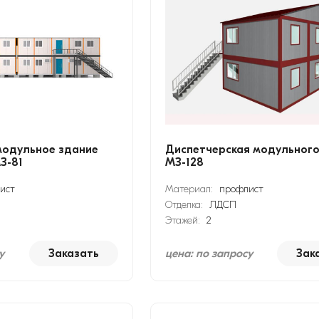
модульное здание
Диспетчерская модульного
З-81
МЗ-128
ист
Материал:
профлист
Отделка:
ЛДСП
Этажей:
2
у
Заказать
цена: по запросу
Зак