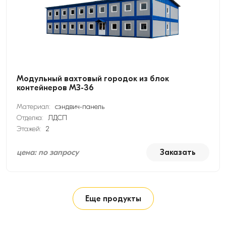
Модульный вахтовый городок из блок
контейнеров МЗ-36
Материал:
сэндвич-панель
Отделка:
ЛДСП
Этажей:
2
цена: по запросу
Заказать
Еще продукты