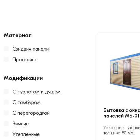
Материал
Сэндвич панели
Профлист
Модификации
С туалетом и душем
С тамбуром
Бытовка с окн
С перегородкой
панелей МБ-01
Зимние
Утепление:
утепли
толщина 50 мм
Утепленные
: