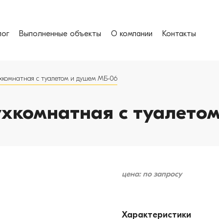
лог
Выполненные объекты
О компании
Контакты
ухкомнатная с туалетом и душем МБ-06
ухкомнатная с туалето
цена: по запросу
Характеристики