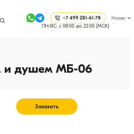
+7 499 281-61-78
Москва
ПН-ВС: с 08:00 до 22:00 (МСК)
м и душем МБ-06
Заказать