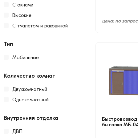
С окнами
Высокие
цена: по запрос
С туалетом и раковиной
Тип
Мобильные
Количество комнат
Двухкомнатный
Однокомнатный
Внутренняя отделка
Быстровозвод
бытовка МБ-0
ДВП