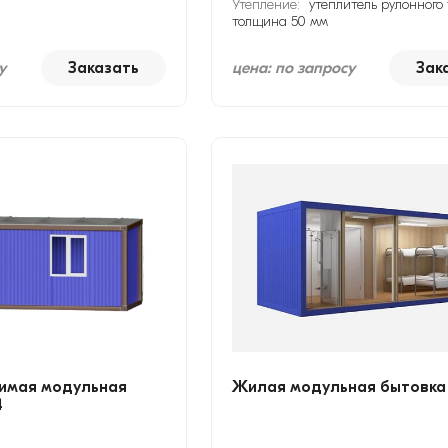
Утепление:
утеплитель рулонного 
толщина 50 мм
у
Заказать
цена: по запросу
Зак
имая модульная
Жилая модульная бытовка
4