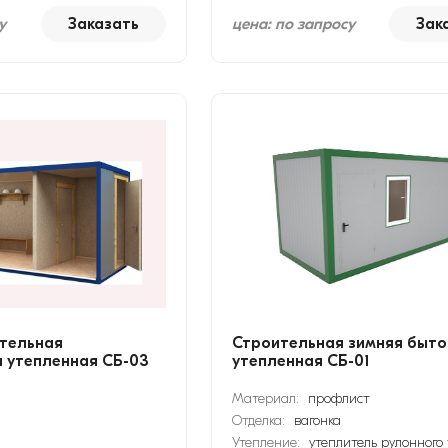
у
Заказать
цена: по запросу
Зак
тельная
Строительная зимняя быто
 утепленная СБ-03
утепленная СБ-01
Материал:
профлист
Отделка:
вагонка
Утепление:
утеплитель рулонного 