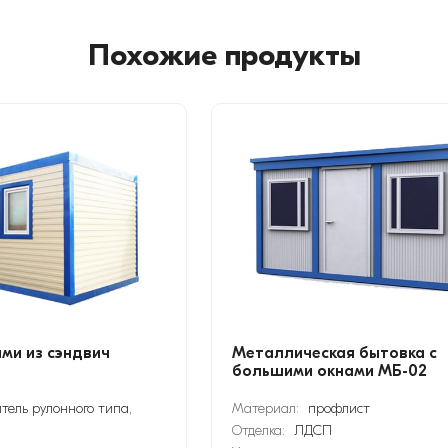
Похожие продукты
ами из сэндвич
Металлическая бытовка с
большими окнами МБ-02
тель рулонного типа,
Материал:
профлист
Отделка:
ЛДСП