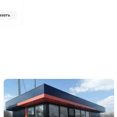
азать