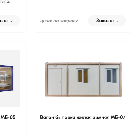
типа,
азать
цена: по запросу
Заказать
 МБ-05
Вагон бытовка жилая зимняя МБ-07