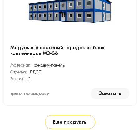
Модульный вахтовый городок из блок
контейнеров МЗ-36
Материал:
сэндвич-панель
Отделка:
ЛДСП
Этажей:
2
цена: по запросу
Заказать
Еще продукты