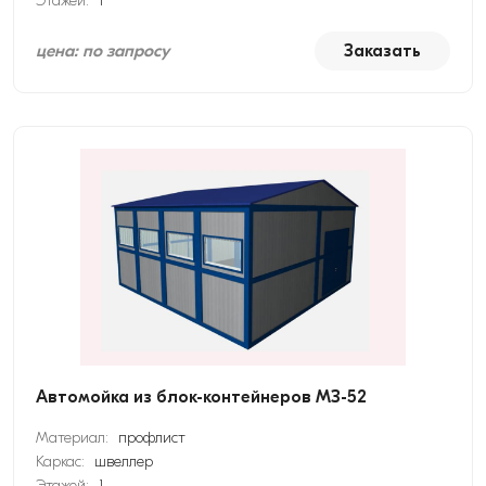
Этажей:
1
цена: по запросу
Заказать
Автомойка из блок-контейнеров МЗ-52
Материал:
профлист
Каркас:
швеллер
Этажей:
1