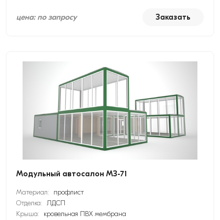
цена: по запросу
Заказать
Модульный автосалон МЗ-71
Материал:
профлист
Отделка:
ЛДСП
Крыша:
кровельная ПВХ мембрана