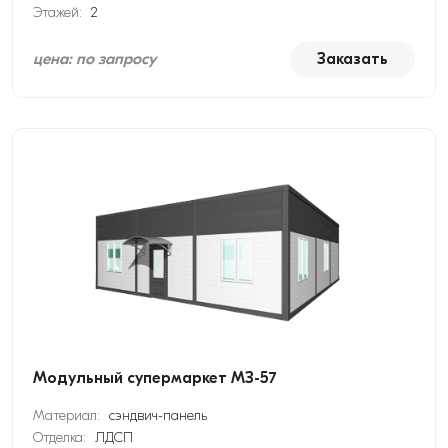
Этажей:
2
цена: по запросу
Заказать
Модульный супермаркет МЗ-57
Материал:
сэндвич-панель
Отделка:
ЛДСП