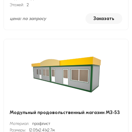
Этажей:
2
цена: по запросу
Заказать
Модульный продовольственный магазин МЗ-53
Материал:
профлист
Размеры:
12.05х2.41х2.7м