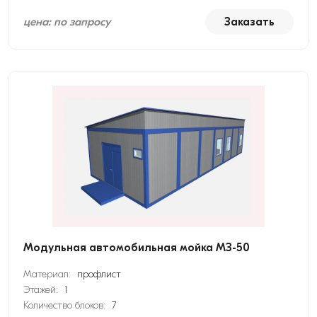
цена: по запросу
Заказать
Модульная автомобильная мойка МЗ-50
Материал:
профлист
Этажей:
1
Количество блоков:
7