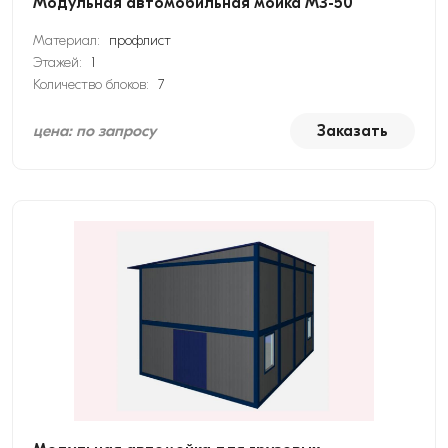
Модульная автомобильная мойка МЗ-50
Материал:
профлист
Этажей:
1
Количество блоков:
7
цена: по запросу
Заказать