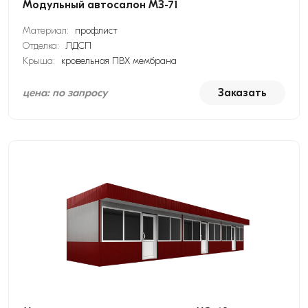
Модульный автосалон МЗ-71
Материал:
профлист
Отделка:
ЛДСП
Крыша:
кровельная ПВХ мембрана
цена: по запросу
Заказать