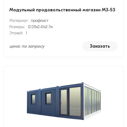
Модульный продовольственный магазин МЗ-53
Материал:
профлист
Размеры:
12.05х2.41х2.7м
Этажей:
1
цена: по запросу
Заказать