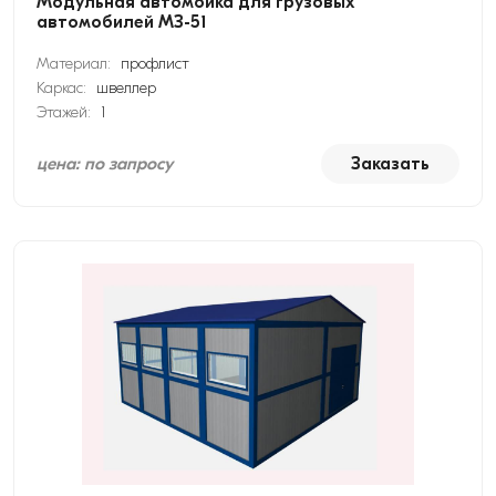
Модульная автомойка для грузовых
автомобилей МЗ-51
Материал:
профлист
Каркас:
швеллер
Этажей:
1
цена: по запросу
Заказать