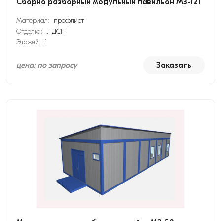
Сборно разборный модульный павильон МЗ-121
Материал:
профлист
Отделка:
ЛДСП
Этажей:
1
цена: по запросу
Заказать