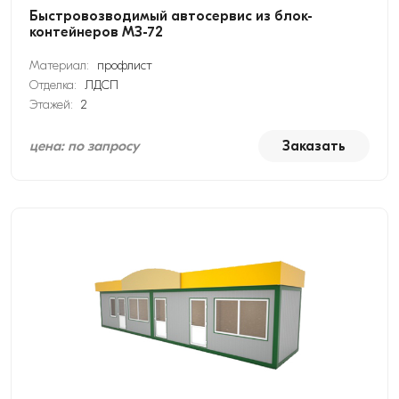
Быстровозводимый автосервис из блок-
контейнеров МЗ-72
Материал:
профлист
Отделка:
ЛДСП
Этажей:
2
цена: по запросу
Заказать